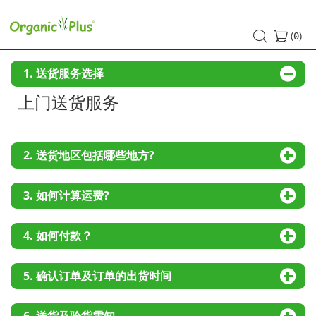
常
见
(
)
0
问
1. 送货服务选择
题
上门送货服务
2. 送货地区包括哪些地方?
3. 如何计算运费?
4. 如何付款？
5. 确认订单及订单的出货时间