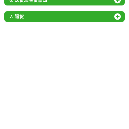
6. 送货及验货需知
7. 退货