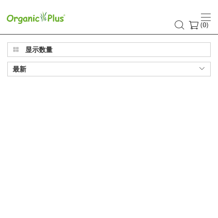
热
门
(
)
0
产
显示数量
品
最新