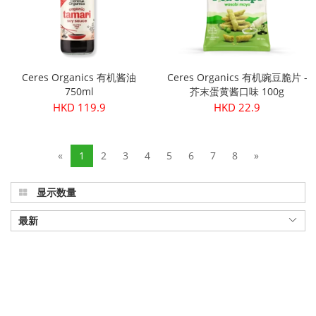
Ceres Organics 有机酱油
Ceres Organics 有机豌豆脆片 -
750ml
芥末蛋黄酱口味 100g
HKD 119.9
HKD 22.9
«
1
2
3
4
5
6
7
8
»
显示数量
最新