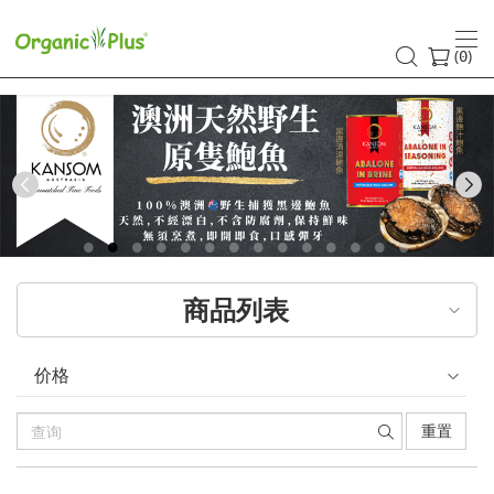
(
)
0
Previous
商品列表
价格
重置