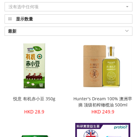
没有选中任何项
显示数量
最新
悦意 有机赤小豆 350g
Hunter's Dream 100% 澳洲早
摘 顶级初榨橄榄油 500ml
HKD 28.9
HKD 249.9