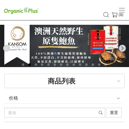
(
)
0
Previous
商品列表
价格
重置