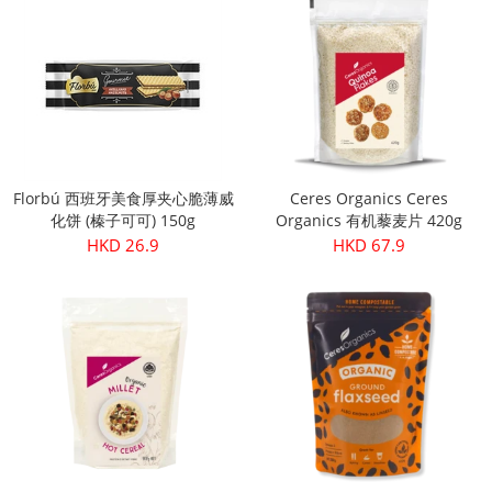
Florbú 西班牙美食厚夹心脆薄威
Ceres Organics Ceres
化饼 (榛子可可) 150g
Organics 有机藜麦片 420g
HKD 26.9
HKD 67.9