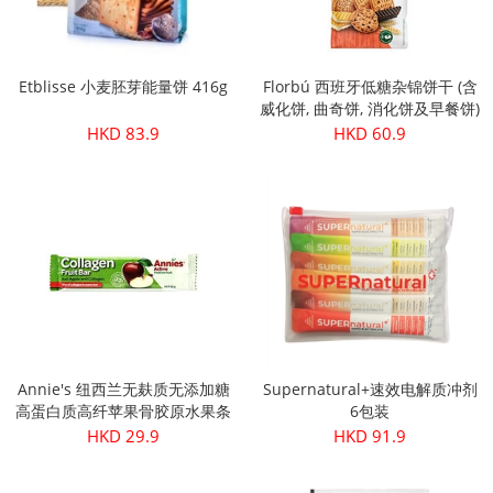
Etblisse 小麦胚芽能量饼 416g
Florbú 西班牙低糖杂锦饼干 (含
威化饼, 曲奇饼, 消化饼及早餐饼)
270g
HKD 83.9
HKD 60.9
Annie's 纽西兰无麸质无添加糖
Supernatural+速效电解质冲剂
高蛋白质高纤苹果骨胶原水果条
6包装
30g
HKD 29.9
HKD 91.9