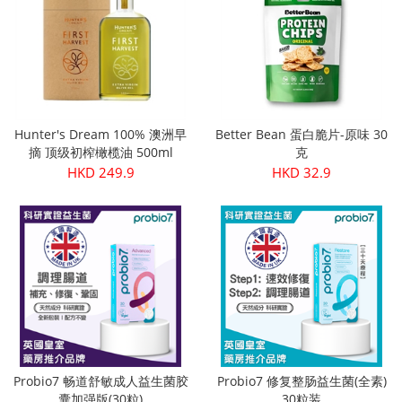
Hunter's Dream 100% 澳洲早
Better Bean 蛋白脆片-原味 30
摘 顶级初榨橄榄油 500ml
克
HKD 249.9
HKD 32.9
Probio7 畅道舒敏成人益生菌胶
Probio7 修复整肠益生菌(全素)
囊加强版(30粒)
30粒装