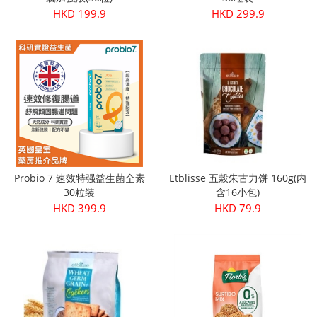
HKD 199.9
HKD 299.9
Probio 7 速效特强益生菌全素
Etblisse 五榖朱古力饼 160g(内
30粒装
含16小包)
HKD 399.9
HKD 79.9