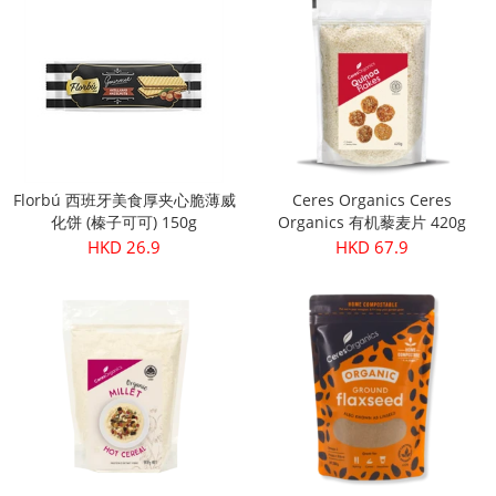
Florbú 西班牙美食厚夹心脆薄威
Ceres Organics Ceres
化饼 (榛子可可) 150g
Organics 有机藜麦片 420g
HKD 26.9
HKD 67.9