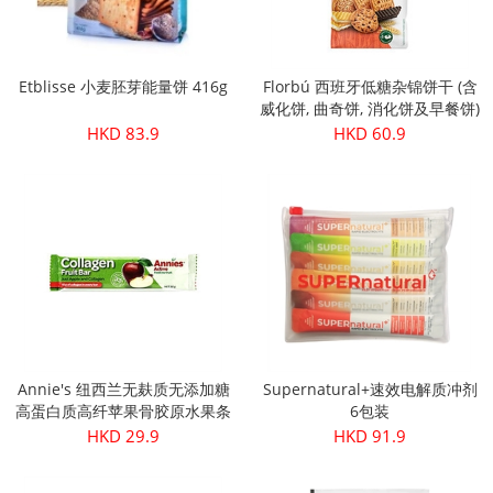
Etblisse 小麦胚芽能量饼 416g
Florbú 西班牙低糖杂锦饼干 (含
威化饼, 曲奇饼, 消化饼及早餐饼)
270g
HKD 83.9
HKD 60.9
Annie's 纽西兰无麸质无添加糖
Supernatural+速效电解质冲剂
高蛋白质高纤苹果骨胶原水果条
6包装
30g
HKD 29.9
HKD 91.9