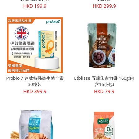
HKD 199.9
HKD 299.9
Probio 7 速效特强益生菌全素
Etblisse 五榖朱古力饼 160g(内
30粒装
含16小包)
HKD 399.9
HKD 79.9