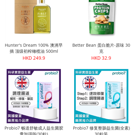
Hunter's Dream 100% 澳洲早
Better Bean 蛋白脆片-原味 30
摘 顶级初榨橄榄油 500ml
克
HKD 249.9
HKD 32.9
Probio7 畅道舒敏成人益生菌胶
Probio7 修复整肠益生菌(全素)
囊加强版(30粒)
30粒装