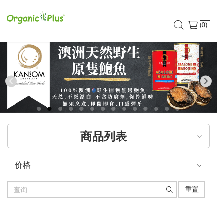
(
)
0
Previous
商品列表
价格
重置