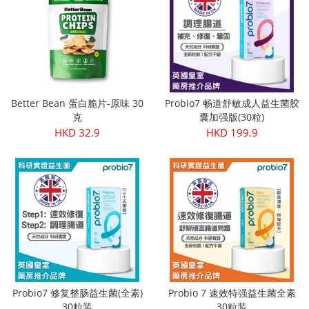
Better Bean 蛋白脆片-原味 30
Probio7 畅道舒敏成人益生菌胶
克
囊加强版(30粒)
HKD 32.9
HKD 199.9
Probio7 修复整肠益生菌(全素)
Probio 7 速效特强益生菌全素
30粒装
30粒装