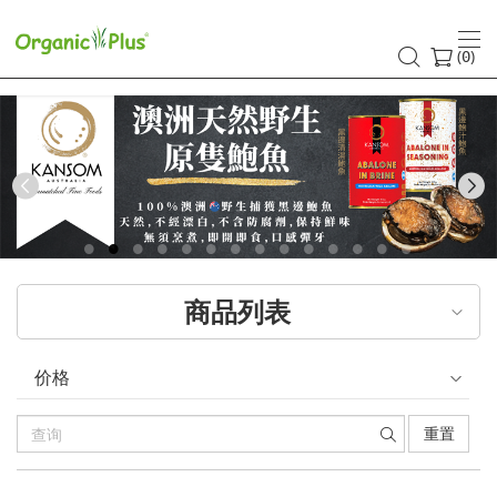
(
)
0
Previous
商品列表
价格
重置