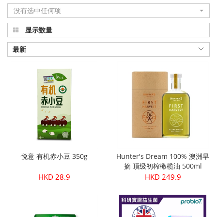
没有选中任何项
显示数量
最新
悦意 有机赤小豆 350g
Hunter's Dream 100% 澳洲早
摘 顶级初榨橄榄油 500ml
HKD 28.9
HKD 249.9