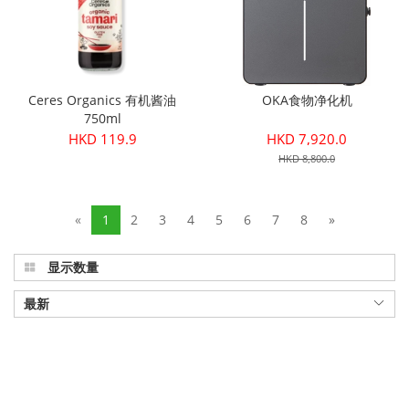
Ceres Organics 有机酱油
OKA食物净化机
750ml
HKD 119.9
HKD 7,920.0
HKD 8,800.0
«
1
2
3
4
5
6
7
8
»
显示数量
最新