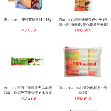
Etblisse 小麦胚芽能量饼 416g
Florbú 西班牙低糖杂锦饼干 (含
威化饼, 曲奇饼, 消化饼及早餐饼)
270g
HKD 83.9
HKD 60.9
Annie's 纽西兰无麸质无添加糖
Supernatural+速效电解质冲剂
高蛋白质高纤苹果骨胶原水果条
6包装
30g
HKD 29.9
HKD 91.9