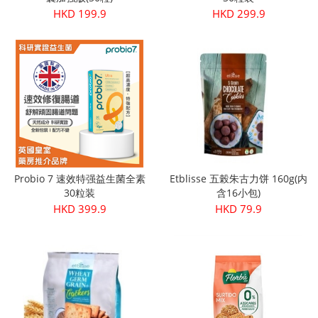
HKD 199.9
HKD 299.9
Probio 7 速效特强益生菌全素
Etblisse 五榖朱古力饼 160g(内
30粒装
含16小包)
HKD 399.9
HKD 79.9