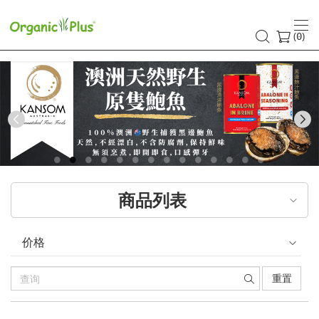
(
)
0
Previous
商品列表
价格
重置