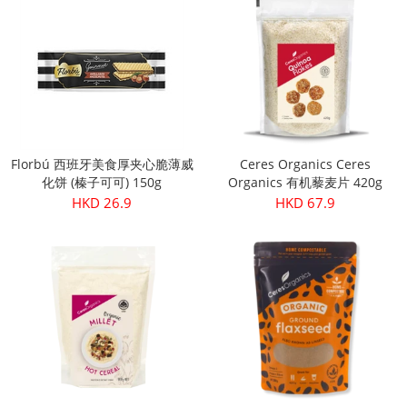
Florbú 西班牙美食厚夹心脆薄威
Ceres Organics Ceres
化饼 (榛子可可) 150g
Organics 有机藜麦片 420g
HKD 26.9
HKD 67.9