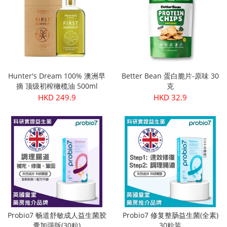
Hunter's Dream 100% 澳洲早
Better Bean 蛋白脆片-原味 30
摘 顶级初榨橄榄油 500ml
克
HKD 249.9
HKD 32.9
Probio7 畅道舒敏成人益生菌胶
Probio7 修复整肠益生菌(全素)
囊加强版(30粒)
30粒装