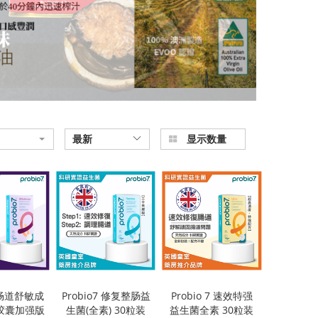
最新
显示数量
7 畅道舒敏成
Probio7 修复整肠益
Probio 7 速效特强
胶囊加强版
生菌(全素) 30粒装
益生菌全素 30粒装