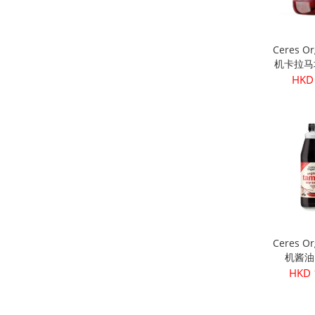
Ceres O
机卡拉马
核) 
HKD
Ceres O
机酱油 
HKD 