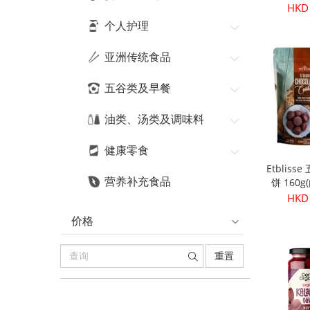
HKD
个人护理
亚洲传统食品
五谷类及早餐
油类、汤类及调味料
健康零食
Etblis
营养补充食品
饼 160
HKD
价格
重置