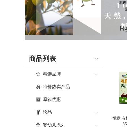
商品列表
精选品牌
特价热卖产品
原箱优惠
饮品
悦意 
3
婴幼儿系列