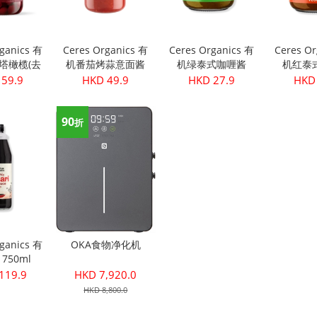
rganics 有
Ceres Organics 有
Ceres Organics 有
Ceres Or
塔橄榄(去
机番茄烤蒜意面酱
机绿泰式咖喱酱
机红泰
340g
690g
175g
17
 59.9
HKD 49.9
HKD 27.9
HKD 
90
折
rganics 有
OKA食物净化机
750ml
119.9
HKD 7,920.0
HKD 8,800.0