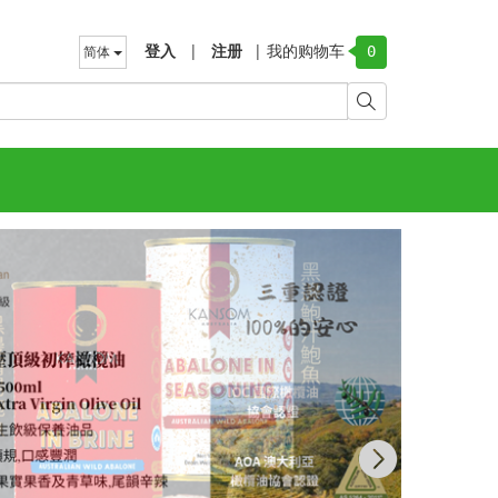
登入
|
注册
|
我的购物车
简体
0