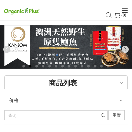
(
)
0
Previous
商品列表
价格
重置