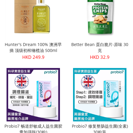
Hunter's Dream 100% 澳洲早
Better Bean 蛋白脆片-原味 30
摘 顶级初榨橄榄油 500ml
克
HKD 249.9
HKD 32.9
Probio7 畅道舒敏成人益生菌胶
Probio7 修复整肠益生菌(全素)
囊加强版(30粒)
30粒装