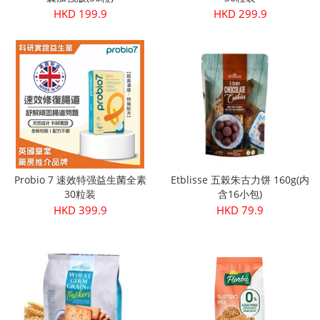
HKD 199.9
HKD 299.9
Probio 7 速效特强益生菌全素
Etblisse 五榖朱古力饼 160g(内
30粒装
含16小包)
HKD 399.9
HKD 79.9