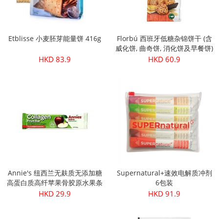
Etblisse 小麦胚芽能量饼 416g
Florbú 西班牙低糖杂锦饼干 (含
威化饼, 曲奇饼, 消化饼及早餐饼)
270g
HKD 83.9
HKD 60.9
Annie's 纽西兰无麸质无添加糖
Supernatural+速效电解质冲剂
高蛋白质高纤苹果骨胶原水果条
6包装
30g
HKD 29.9
HKD 91.9