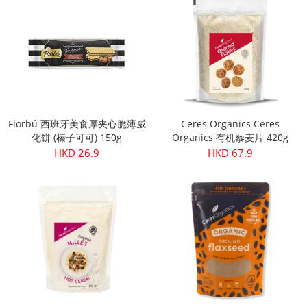
Florbú 西班牙美食厚夹心脆薄威
Ceres Organics Ceres
化饼 (榛子可可) 150g
Organics 有机藜麦片 420g
HKD 26.9
HKD 67.9