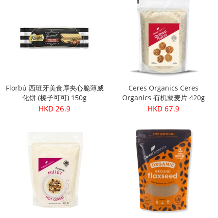
Florbú 西班牙美食厚夹心脆薄威
Ceres Organics Ceres
化饼 (榛子可可) 150g
Organics 有机藜麦片 420g
HKD 26.9
HKD 67.9