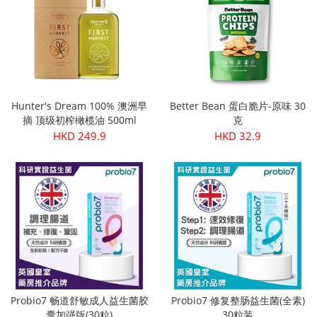
Hunter's Dream 100% 澳洲早
Better Bean 蛋白脆片-原味 30
摘 顶级初榨橄榄油 500ml
克
HKD 249.9
HKD 32.9
Probio7 畅道舒敏成人益生菌胶
Probio7 修复整肠益生菌(全素)
囊加强版(30粒)
30粒装