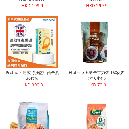
HKD 199.9
HKD 299.9
Probio 7 速效特强益生菌全素
Etblisse 五榖朱古力饼 160g(内
30粒装
含16小包)
HKD 399.9
HKD 79.9