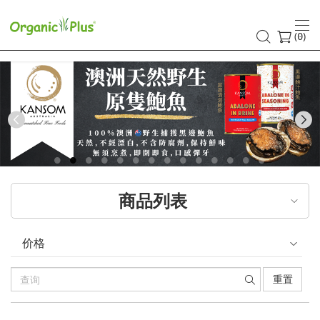
(
)
0
Previous
商品列表
价格
重置