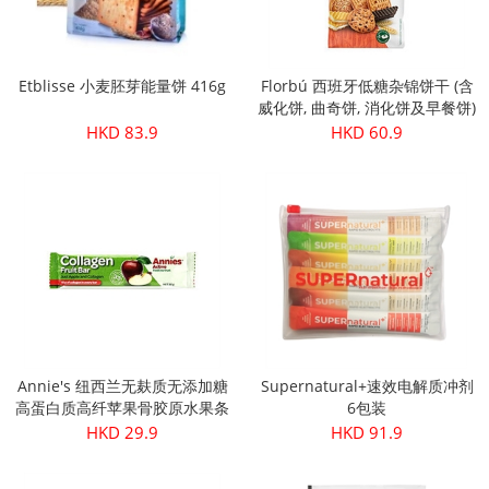
Etblisse 小麦胚芽能量饼 416g
Florbú 西班牙低糖杂锦饼干 (含
威化饼, 曲奇饼, 消化饼及早餐饼)
270g
HKD 83.9
HKD 60.9
Annie's 纽西兰无麸质无添加糖
Supernatural+速效电解质冲剂
高蛋白质高纤苹果骨胶原水果条
6包装
30g
HKD 29.9
HKD 91.9