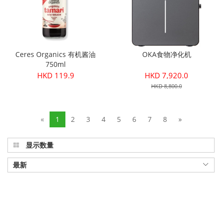
Ceres Organics 有机酱油
OKA食物净化机
750ml
HKD 119.9
HKD 7,920.0
HKD 8,800.0
«
1
2
3
4
5
6
7
8
»
显示数量
最新