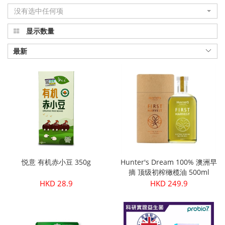
没有选中任何项
显示数量
最新
悦意 有机赤小豆 350g
Hunter's Dream 100% 澳洲早
摘 顶级初榨橄榄油 500ml
HKD 28.9
HKD 249.9