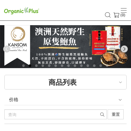
(
)
0
Previous
商品列表
价格
重置