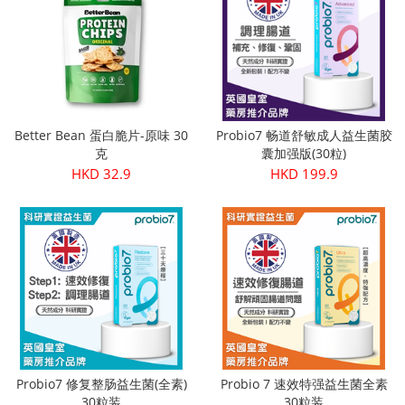
Better Bean 蛋白脆片-原味 30
Probio7 畅道舒敏成人益生菌胶
克
囊加强版(30粒)
HKD 32.9
HKD 199.9
Probio7 修复整肠益生菌(全素)
Probio 7 速效特强益生菌全素
30粒装
30粒装