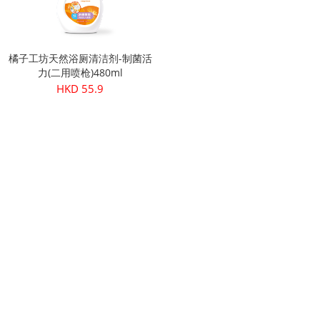
橘子工坊天然浴厕清洁剂-制菌活
力(二用喷枪)480ml
HKD 55.9