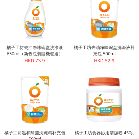
橘子工坊去油净味碗盘洗涤液
橘子工坊去油净味碗盘洗涤液补
650ml（新舊包裝隨機發送）
充包 500ml
HKD 73.9
HKD 52.9
橘子工坊温和除菌洗碗精补充包
橘子工坊食器妙用清潔粉 450g
500ml