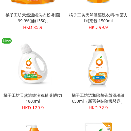
橘子工坊天然濃縮洗衣粉-制菌
橘子工坊天然濃縮洗衣精-制菌力
99.9%(補)1350g
l補充包 1500ml
HKD 85.9
HKD 99.9
New
橘子工坊天然濃縮洗衣精-制菌力
橘子工坊溫和除菌碗盤洗滌液
1800ml
650ml（新舊包裝隨機發送）
HKD 129.9
HKD 72.9