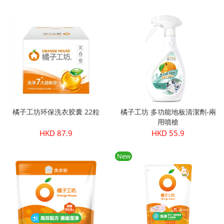
橘子工坊环保洗衣胶囊 22粒
橘子工坊 多功能地板清潔劑-兩
用噴槍
HKD 87.9
HKD 55.9
New