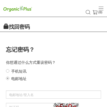
重
置
(
)
0
密
找回密码
码
忘记密码？
你想通过什么方式重设密码？
手机短讯
电邮地址