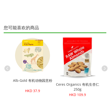
您可能喜欢的商品
朱古力棒
Alb-Gold 有机动物园意粉
Ceres Organics 有机生杏仁
Cere
250g
HKD 37.9
HKD 109.9