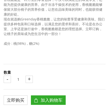
能为您提供健康的营养。由于冷冻干燥技术的使用，香桃脆脆能够
保留大部分桃子的营养价值，让您在品味美味的同时，也能获得健
康的好处。
现在就选购
Greenday
香桃脆脆，让您的味蕾享受健康和美味。我们
提供多种包装和口味选择，以满足您的需求和喜好。不论是在办公
室、上学还是旅行途中，香桃脆脆都是您的理想选择。立即订购，
让桃子的美味成为您生活中的一部分！
成分
:
桃
(98%)
，糖
(2%)
数量
-
+