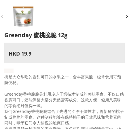
Greenday 蜜桃脆脆 12g
HKD 19.9
桃是大众常吃的香甜可口的水果之一，含丰富果酸，经常食用可预
防便秘。
Greenday
香桃脆脆是利用冷冻干燥技术制成的美味零食。不仅口感
香脆可口，还能保留大部分天然营养成分。这款方便、健康又美味
的零食绝对值得一试。
我们
Greenday
香桃脆脆结合了先进的冷冻干燥技术，将新鲜的桃子
制成脆脆的零食。这种制程能够在保持桃子的天然风味和营养素的
同时，赋予它们令人愉悦的脆爽口感。
香桃脆脆是一种方便的零食选择，不仅可以满足您的味觉享受，还