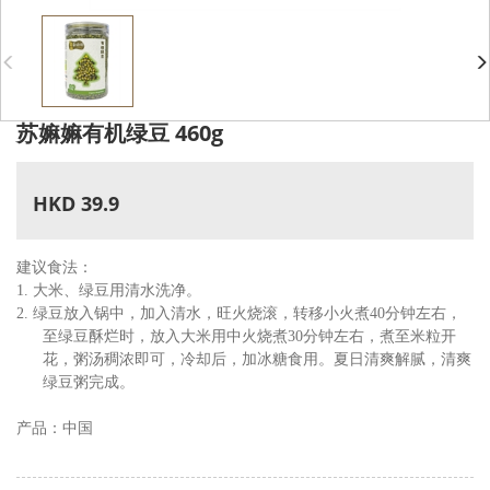
苏嫲嫲有机绿豆 460g
HKD 39.9
建议食法：
1. 大米、绿豆用清水洗净。
2. 绿豆放入锅中，加入清水，旺火烧滚，转移小火煮40分钟左右，
至绿豆酥烂时，放入大米用中火烧煮30分钟左右，煮至米粒开
花，粥汤稠浓即可，冷却后，加冰糖食用。夏日清爽解腻，清爽
绿豆粥完成。
产品：中国