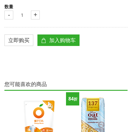
数量
-
+
您可能喜欢的商品
84
折