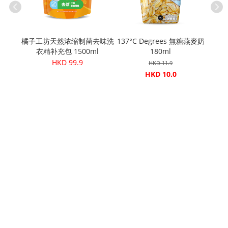
草有机沐浴
橘子工坊天然浓缩制菌去味洗
137°C Degrees 無糖燕麥奶
Cere
衣精补充包 1500ml
180ml
HKD 99.9
HKD 11.9
HKD 10.0