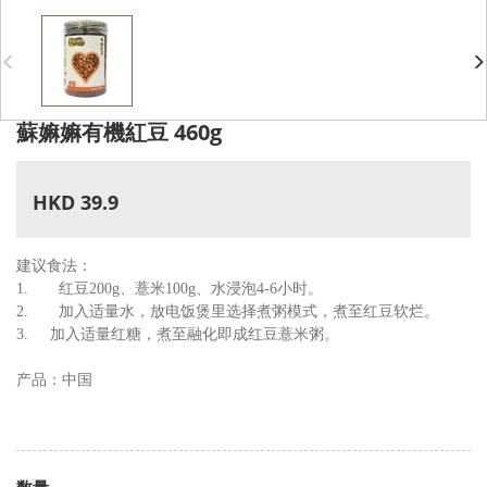
蘇嫲嫲有機紅豆 460g
HKD 39.9
建议食法：
1. 红豆200g、薏米100g、水浸泡4-6小时。
2. 加入适量水，放电饭煲里选择煮粥模式，煮至红豆软烂。
3. 加入适量红糖，煮至融化即成红豆薏米粥。
产品：中国
数量