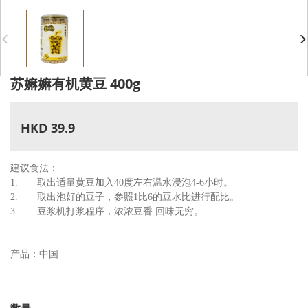
苏嫲嫲有机黄豆 400g
HKD 39.9
建议食法：
1. 取出适量黄豆加入40度左右温水浸泡4-6小时。
2. 取出泡好的豆子，参照1比6的豆水比进行配比。
3. 豆浆机打浆程序，浓浓豆香 回味无穷。
产品：中国
数量