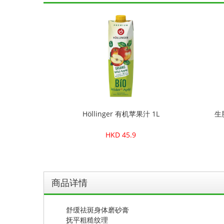
Höllinger 有机苹果汁 1L
生
HKD 45.9
商品详情
舒缓祛斑身体磨砂膏
抚平粗糙纹理