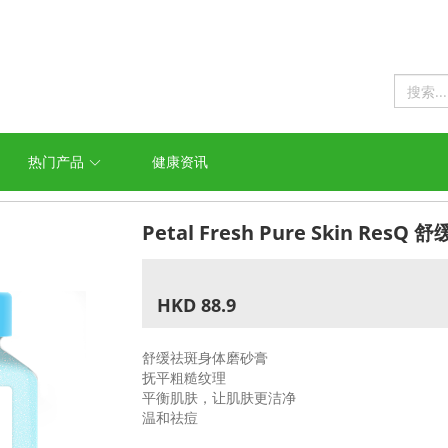
热门产品
健康资讯
Petal Fresh Pure Skin Re
HKD 88.9
舒缓祛斑身体磨砂膏
抚平粗糙纹理
平衡肌肤，让肌肤更洁净
温和祛痘