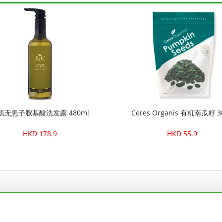
肌无患子胺基酸洗发露 480ml
Ceres Organis 有机南瓜籽 3
HKD 178.9
HKD 55.9