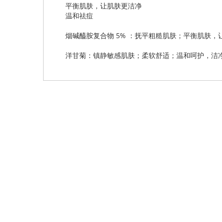
平衡肌肤，让肌肤更洁净
温和祛痘
烟碱醯胺复合物 5% ：抚平粗糙肌肤；平衡肌肤
洋甘菊：镇静敏感肌肤；柔软舒适；温和呵护，洁