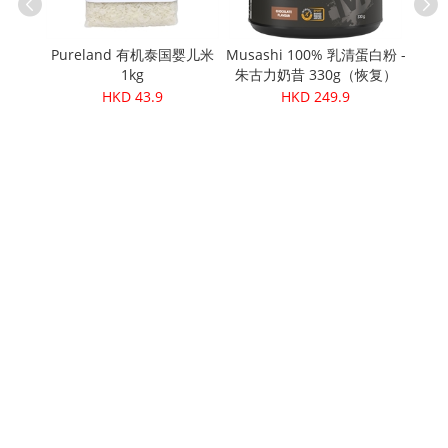
有机鹰嘴豆
Pureland 有机泰国婴儿米
Musashi 100% 乳清蛋白粉 -
1kg
朱古力奶昔 330g（恢复）
Cere
HKD 43.9
HKD 249.9