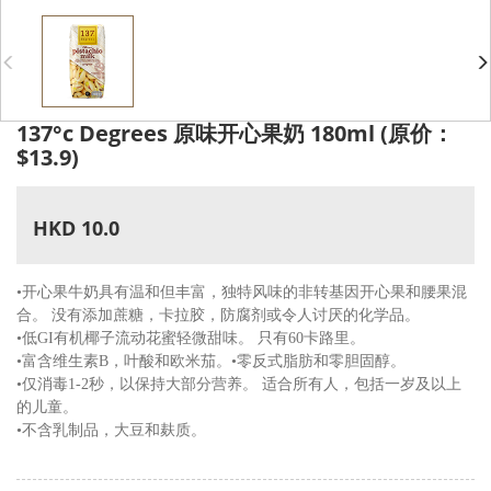
137°c Degrees 原味开心果奶 180ml (原价：
$13.9)
HKD 10.0
•开心果牛奶具有温和但丰富，独特风味的非转基因开心果和腰果混
合。 没有添加蔗糖，卡拉胶，防腐剂或令人讨厌的化学品。
•低GI有机椰子流动花蜜轻微甜味。 只有60卡路里。
•富含维生素B，叶酸和欧米茄。•零反式脂肪和零胆固醇。
•仅消毒1-2秒，以保持大部分营养。 适合所有人，包括一岁及以上
的儿童。
•不含乳制品，大豆和麸质。