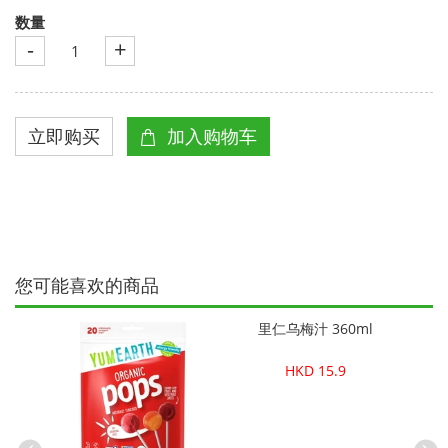
数量
-
+
您可能喜欢的商品
里仁乌梅汁 360ml
HKD 15.9