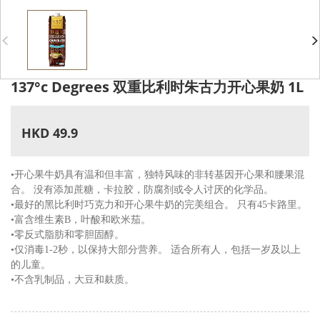
137°c Degrees 双重比利时朱古力开心果奶 1L
HKD 49.9
•开心果牛奶具有温和但丰富，独特风味的非转基因开心果和腰果混
合。 没有添加蔗糖，卡拉胶，防腐剂或令人讨厌的化学品。
•最好的黑比利时巧克力和开心果牛奶的完美组合。 只有45卡路里。
•富含维生素B，叶酸和欧米茄。
•零反式脂肪和零胆固醇。
•仅消毒1-2秒，以保持大部分营养。 适合所有人，包括一岁及以上
的儿童。
•不含乳制品，大豆和麸质。