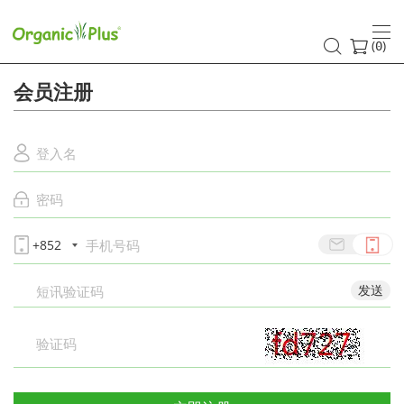
注
册
(
)
0
会员注册
+852
发送