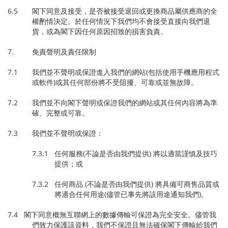
6.5 閣下同意及接受，是否被接受退回或更換商品屬供應商的全
權酌情決定。於任何情況下我們均不會接受直接向我們退
貨，或為閣下因任何原因招致的損害負責。
7. 免責聲明及責任限制
7.1 我們並不聲明或保證進入我們的網站(包括使用手機應用程式
或軟件)或其任何部份將不受阻擾、可靠或並無故障。
7.2 我們並不向閣下聲明或保證我們的網站或其任何內容將為準
確、完整或可靠。
7.3 我們並不聲明或保證：
7.3.1 任何服務(不論是否由我們提供) 將以適當謹慎及技巧
提供；或
7.3.2 任何商品 (不論是否由我們提供) 將具備可商售品質或
將適合任何用途(儘管已事先將該用途通知我們)。
7.4 閣下同意概無互聯網上的數據傳輸可保證為完全安全。儘管我
們致力保護該資料，我們不保證且無法確保閣下傳輸給我們