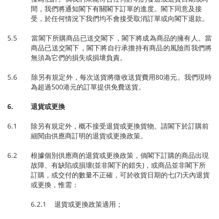
間，我們將通知閣下有關閣下訂單的進度。閣下同意及接
受，於任何情況下我們均不會接受取消訂單或向閣下退款。
5.5 當閣下所購商品已送交閣下，閣下將成為商品的擁有人。當
商品已送交閣下，閣下將自行承擔持有商品的風險而我們將
無須為它們的損失或損壞負責。
5.6 除另有規定外，每次送貨將徵收送貨費用80港元。我們現時
為超過500港元的訂單提供免費送貨。
6.
退貨或更換
6.1 除另有規定外，概不接受退貨或更換貨物。請閣下於訂購前
細閱由供應商訂明的退貨或更換政策。
6.2 根據個別供應商的退貨或更換政策，倘閣下訂購的商品出現
故障、有缺陷或損壞(並非閣下的錯失)，或商品並非閣下所
訂購，或交付的數量不正確，可於收貨日期的七(7)天內退貨
或更換，惟需：
6.2.1 退貨或更換政策適用；