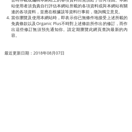
站使用者須負責自行評估本網站所載的各項資料或與本網站有關
連的各項資料，並應在根據該等資料行事前，徵詢獨立意見。
當你瀏覽及使用本網站時，即表示你已無條件地接受上述所載的
免責條款以及
Organic Plus
不時對上述條款所作出的修訂，而作
出這些修訂無須預先通知你。請定期瀏覽此網頁查詢最新的內
容。
最近更新日期：2018年08月07日