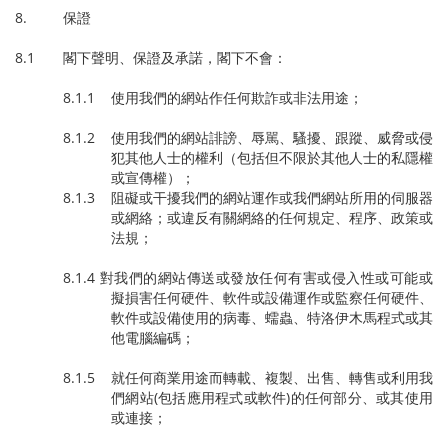
8. 保證
8.1 閣下聲明、保證及承諾，閣下不會：
8.1.1 使用我們的網站作任何欺詐或非法用途；
8.1.2 使用我們的網站誹謗、辱駡、騷擾、跟蹤、威脅或侵
犯其他人士的權利（包括但不限於其他人士的私隱權
或宣傳權）；
8.1.3 阻礙或干擾我們的網站運作或我們網站所用的伺服器
或網絡；或違反有關網絡的任何規定、程序、政策或
法規；
8.1.4 對我們的網站傳送或發放任何有害或侵入性或可能或
擬損害任何硬件、軟件或設備運作或監察任何硬件、
軟件或設備使用的病毒、蠕蟲、特洛伊木馬程式或其
他電腦編碼；
8.1.5 就任何商業用途而轉載、複製、出售、轉售或利用我
們網站(包括應用程式或軟件)的任何部分、或其使用
或連接；