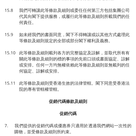
15.8 我們可轉讓此等條款及細則或委任任何第三方包括集團公司
代其向閣下提供服務，或履行此等條款及細則所載我們的任
何責任。
15.9 如未經我們的書面同意，閣下不得轉讓或以其他方式處理此
等條款及細則規定的全部或部分閣下權利及義務。
15.10 此等條款及細則載列各方的完整協定及諒解，並取代所有有
關此等條款及細則的標的事項的先前口頭或書面協定、諒解
或安排。任何一方均無權依賴此等條款及細則並無載列的任
何協定、諒解或安排。
15.11 此等條款及細則受香港生效的法律管轄。閣下同意受香港法
院的專有管轄權管轄。
促銷代碼條款及細則
促銷代碼
7. 我們提供的促銷代碼或優惠券只適用於透過我們網站一次性的
購物，並受條款及細則所約束。