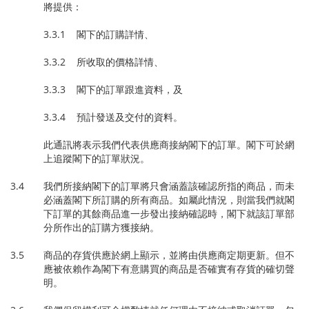
將提供：
3.3.1 閣下的訂購詳情、
3.3.2 所收取的價格詳情、
3.3.3 閣下的訂單跟進資料，及
3.3.4 預計發送及交付的資料。
此通訊將表示我們代表供應商接納閣下的訂單。閣下可於網
上追蹤閣下的訂單狀況。
3.4 我們所接納閣下的訂單將只會涵蓋該確認所指的商品，而未
必涵蓋閣下所訂購的所有商品。如屬此情況，則當我們就閣
下訂單的其餘商品進一步發出接納確認時，閣下就該訂單部
分所作出的訂購方獲接納。
3.5 商品的存貨供應於網上顯示，並將由供應商定期更新。但不
應被依賴作為閣下有意購買的商品是否確實有存貨的確切聲
明。