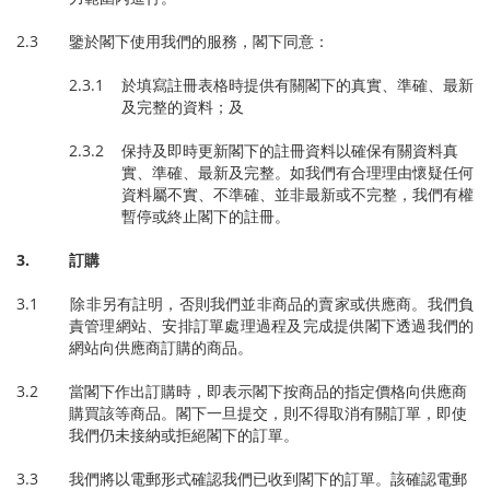
2.3 鑒於閣下使用我們的服務，閣下同意：
2.3.1 於填寫註冊表格時提供有關閣下的真實、準確、最新
及完整的資料；及
2.3.2 保持及即時更新閣下的註冊資料以確保有關資料真
實、準確、最新及完整。如我們有合理理由懷疑任何
資料屬不實、不準確、並非最新或不完整，我們有權
暫停或終止閣下的註冊。
3.
訂購
3.1 除非另有註明，否則我們並非商品的賣家或供應商。我們負
責管理網站、安排訂單處理過程及完成提供閣下透過我們的
網站向供應商訂購的商品。
3.2 當閣下作出訂購時，即表示閣下按商品的指定價格向供應商
購買該等商品。閣下一旦提交，則不得取消有關訂單，即使
我們仍未接納或拒絕閣下的訂單。
3.3 我們將以電郵形式確認我們已收到閣下的訂單。該確認電郵