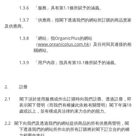
1.3.6 「服務」具有第1.1條所賦予的涵義。
1.3.7 「供應商」指閣下透過我們的網站所訂購的商品賣家
及供應商。
1.3.8 「網站」指OrganicPlus的網站
（
www.organicplus.com.hk
）及任何與其連接的相
關網站。
1.3.9 「用戶內容」指具有第10.1條所賦予的涵義。
2. 註冊
2.1 閣下須於使用服務或作出訂購時向我們註冊。透過註冊，即
表示閣下聲明（而我們有權據此依賴有關聲明）閣下年滿18
歲或以上，並有構成具法律約束力合約的能力。
2.2 閣下向我們及透過我們的網站提供商品的所有供應商聲明，閣
下透過我們的網站所作出的所有訂購將於閣下訂立合約的權
力範圍內進行。