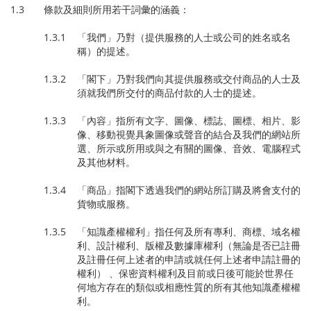
1.3 條款及細則所用若干詞彙的涵義：
1.3.1 「我們」乃對（提供服務的人士或公司的姓名或名
稱）的提述。
1.3.2 「閣下」乃對我們向其提供服務或交付商品的人士及
須就我們所交付的商品付款的人士的提述。
1.3.3 「內容」指所有文字、圖像、標誌、圖標、相片、影
像、移動視覺具象圖像或聲音的結合及我們的網站所
選、所示或所用或與之有關的圖像、音效、電腦程式
及其他材料。
1.3.4 「商品」指閣下透過我們的網站所訂購及將會支付的
貨物或服務。
1.3.5 「知識產權權利」指任何及所有專利、商標、域名權
利、設計權利、版權及數據庫權利（無論是否已註冊
及註冊任何上述者的申請或就任何上述者申請註冊的
權利） 、保密資料權利及目前或日後可能於世界任
何地方存在的類似或相應性質的所有其他知識產權權
利。