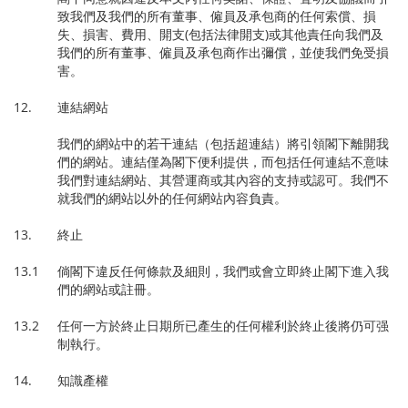
致我們及我們的所有董事、僱員及承包商的任何索償、損
失、損害、費用、開支(包括法律開支)或其他責任向我們及
我們的所有董事、僱員及承包商作出彌償，並使我們免受損
害。
12. 連結網站
我們的網站中的若干連結（包括超連結）將引領閣下離開我
們的網站。連結僅為閣下便利提供，而包括任何連結不意味
我們對連結網站、其營運商或其內容的支持或認可。我們不
就我們的網站以外的任何網站內容負責。
13. 終止
13.1 倘閣下違反任何條款及細則，我們或會立即終止閣下進入我
們的網站或註冊。
13.2 任何一方於終止日期所已產生的任何權利於終止後將仍可强
制執行。
14. 知識產權