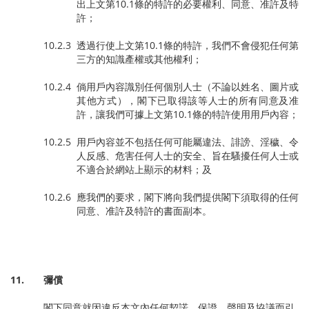
出上文第10.1條的特許的必要權利、同意、准許及特
許；
10.2.3 透過行使上文第10.1條的特許，我們不會侵犯任何第
三方的知識產權或其他權利；
10.2.4 倘用戶內容識別任何個別人士（不論以姓名、圖片或
其他方式），閣下已取得該等人士的所有同意及准
許，讓我們可據上文第10.1條的特許使用用戶內容；
10.2.5 用戶內容並不包括任何可能屬違法、誹謗、淫穢、令
人反感、危害任何人士的安全、旨在騷擾任何人士或
不適合於網站上顯示的材料；及
10.2.6 應我們的要求，閣下將向我們提供閣下須取得的任何
同意、准許及特許的書面副本。
11.
彌償
閣下同意就因違反本文內任何契諾、保證、聲明及協議而引