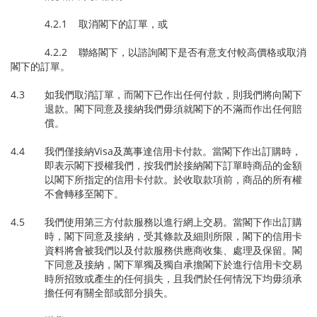
4.2.1 取消閣下的訂單，或
4.2.2 聯絡閣下，以諮詢閣下是否有意支付較高價格或取消
閣下的訂單。
4.3 如我們取消訂單，而閣下已作出任何付款，則我們將向閣下
退款。閣下同意及接納我們毋須就閣下的不滿而作出任何賠
償。
4.4 我們僅接納Visa及萬事達信用卡付款。當閣下作出訂購時，
即表示閣下授權我們，按我們於接納閣下訂單時商品的金額
以閣下所指定的信用卡付款。於收取款項前，商品的所有權
不會轉移至閣下。
4.5 我們使用第三方付款服務以進行網上交易。當閣下作出訂購
時，閣下同意及接納，受其條款及細則所限，閣下的信用卡
資料將會被我們以及付款服務供應商收集、處理及保留。閣
下同意及接納，閣下單獨及獨自承擔閣下於進行信用卡交易
時所招致或產生的任何損失，且我們於任何情況下均毋須承
擔任何有關全部或部分損失。