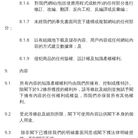
8.1.6 對我們網站(包括使應用程式或軟件)的任何部分進行
修訂、改編、翻譯、反向工程、反編譯或反彙編；
8.1.7 未經我們的事先書面同意下建構或複製網站的任何部
分；
8.1.8 以有組織地下載及儲存內容、用戶內容或任何網站內
容的方式建立數據庫；及
8.1.9 侵犯商品的任何版權、設計權及知識產權權利。
9. 內容
9.1 所有內容的知識產權權利均由我們所擁有、控制或獲特許。
除閣下於9.2條所獲授的權利外，該等條款及細則並無賦予閣
下擁有內容的任何權利或權益，而我們亦保留所有其他權
利。
9.2 受此等條款及細則所限，閣下可使用內容以供閣下本身的個
人用途。
9.3 除非閣下已獲得我們的明確書面同意或閣下獲法律明確授