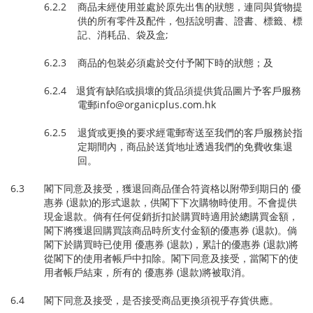
6.2.2 商品未經使用並處於原先出售的狀態，連同與貨物提
供的所有零件及配件，包括說明書、證書、標籤、標
記、消耗品、袋及盒;
6.2.3 商品的包裝必須處於交付予閣下時的狀態；及
6.2.4 退貨有缺陷或損壞的貨品須提供貨品圖片予客戶服務
電郵
info@organicplus.com.hk
6.2.5 退貨或更換的要求經電郵寄送至我們的客戶服務於指
定期間內，商品於送貨地址透過我們的免費收集退
回。
6.3 閣下同意及接受，獲退回商品僅合符資格以附帶到期日的 優
惠券 (退款)的形式退款，供閣下下次購物時使用。不會提供
現金退款。倘有任何促銷折扣於購買時適用於總購買金額，
閣下將獲退回購買該商品時所支付金額的優惠券 (退款)。倘
閣下於購買時已使用 優惠券 (退款)，累計的優惠券 (退款)將
從閣下的使用者帳戶中扣除。閣下同意及接受，當閣下的使
用者帳戶結束，所有的 優惠券 (退款)將被取消。
6.4 閣下同意及接受，是否接受商品更換須視乎存貨供應。