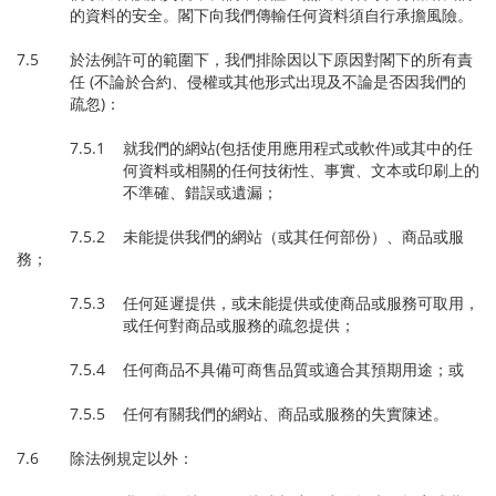
的資料的安全。閣下向我們傳輸任何資料須自行承擔風險。
7.5 於法例許可的範圍下，我們排除因以下原因對閣下的所有責
任 (不論於合約、侵權或其他形式出現及不論是否因我們的
疏忽)：
7.5.1 就我們的網站(包括使用應用程式或軟件)或其中的任
何資料或相關的任何技術性、事實、文本或印刷上的
不準確、錯誤或遺漏；
7.5.2 未能提供我們的網站（或其任何部份）、商品或服
務；
7.5.3 任何延遲提供，或未能提供或使商品或服務可取用，
或任何對商品或服務的疏忽提供；
7.5.4 任何商品不具備可商售品質或適合其預期用途；或
7.5.5 任何有關我們的網站、商品或服務的失實陳述。
7.6 除法例規定以外：