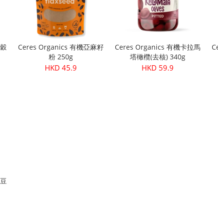
米穀
Ceres Organics 有機亞麻籽
Ceres Organics 有機卡拉馬
C
粉 250g
塔橄欖(去核) 340g
HKD 45.9
HKD 59.9
扁豆