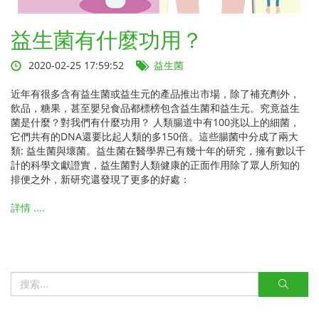
益生菌有什麼功用？
2020-02-25 17:59:52
益生菌
近年有很多含有益生菌或益生元的產品推出市場，除了補充劑外，
飲品，糖果，甚至嬰兒食品都標榜包含益生菌和益生元。究竟益生
菌是什麼？對我們有什麼功用？ 人類腸道中有100兆以上的細菌，
它們共有的DNA還要比起人類的多150倍。這些腸菌中分成了兩大
類: 益生菌與壞菌。益生菌在醫學界已有幾十年的研究，擁有數以千
計的科學文獻證實，益生菌對人類健康的正面作用除了眾人所知的
排便之外，新研究還發現了更多的好處：
詳情 ....