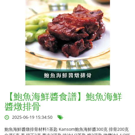
【鮑魚海鮮醬食譜】鮑魚海鮮
醬燉排骨
2025-06-19 15:34:50
鮑魚海鮮醬燉排骨材料1茶匙 Kansom鮑魚海鮮醬300克 排骨200克