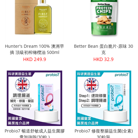
Hunter's Dream 100% 澳洲早
Better Bean 蛋白脆片-原味 30
摘 頂級初榨橄欖油 500ml
克
HKD 249.9
HKD 32.9
Probio7 暢道舒敏成人益生菌膠
Probio7 修復整腸益生菌(全素)
囊加強版(30粒 )
30粒裝