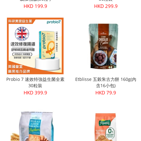
HKD 199.9
HKD 299.9
Probio 7 速效特強益生菌全素
Etblisse 五榖朱古力餅 160g(內
30粒裝
含16小包)
HKD 399.9
HKD 79.9