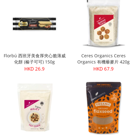
Florbú 西班牙美食厚夾心脆薄威
Ceres Organics Ceres
化餅 (榛子可可) 150g
Organics 有機藜麥片 420g
HKD 26.9
HKD 67.9