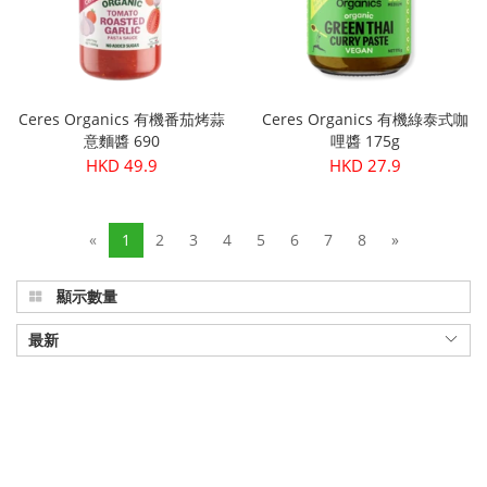
Ceres Organics 有機番茄烤蒜
Ceres Organics 有機綠泰式咖
意麵醬 690
哩醬 175g
HKD 49.9
HKD 27.9
«
1
2
3
4
5
6
7
8
»
顯示數量
最新