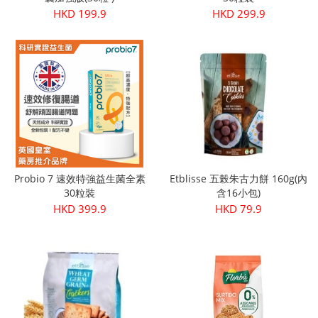
HKD 199.9
HKD 299.9
Probio 7 速效特強益生菌全素
Etblisse 五榖朱古力餅 160g(內
30粒裝
含16小包)
HKD 399.9
HKD 79.9