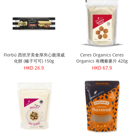
Florbú 西班牙美食厚夾心脆薄威
Ceres Organics Ceres
化餅 (榛子可可) 150g
Organics 有機藜麥片 420g
HKD 26.9
HKD 67.9