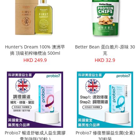
Hunter's Dream 100% 澳洲早
Better Bean 蛋白脆片-原味 30
摘 頂級初榨橄欖油 500ml
克
HKD 249.9
HKD 32.9
Probio7 暢道舒敏成人益生菌膠
Probio7 修復整腸益生菌(全素)
囊加強版(30粒 )
30粒裝