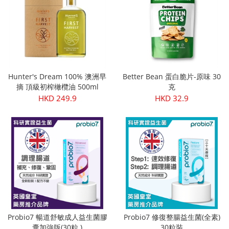
Hunter's Dream 100% 澳洲早
Better Bean 蛋白脆片-原味 30
摘 頂級初榨橄欖油 500ml
克
HKD 249.9
HKD 32.9
Probio7 暢道舒敏成人益生菌膠
Probio7 修復整腸益生菌(全素)
囊加強版(30粒 )
30粒裝