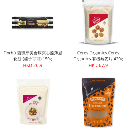
Florbú 西班牙美食厚夾心脆薄威
Ceres Organics Ceres
化餅 (榛子可可) 150g
Organics 有機藜麥片 420g
HKD 26.9
HKD 67.9