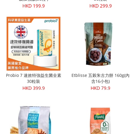
HKD 199.9
HKD 299.9
Probio 7 速效特強益生菌全素
Etblisse 五榖朱古力餅 160g(內
30粒裝
含16小包)
HKD 399.9
HKD 79.9