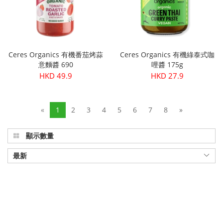
Ceres Organics 有機番茄烤蒜
Ceres Organics 有機綠泰式咖
意麵醬 690
哩醬 175g
HKD 49.9
HKD 27.9
«
1
2
3
4
5
6
7
8
»
顯示數量
最新