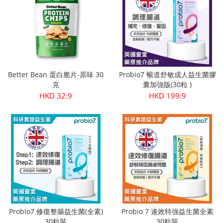
Better Bean 蛋白脆片-原味 30
Probio7 暢道舒敏成人益生菌膠
克
囊加強版(30粒 )
HKD 32.9
HKD 199.9
Probio7 修復整腸益生菌(全素)
Probio 7 速效特強益生菌全素
30粒裝
30粒裝