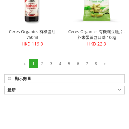
Ceres Organics 有機醬油
Ceres Organics 有機豌豆脆片 -
750ml
芥末蛋黃醬口味 100g
HKD 119.9
HKD 22.9
«
1
2
3
4
5
6
7
8
»
顯示數量
最新