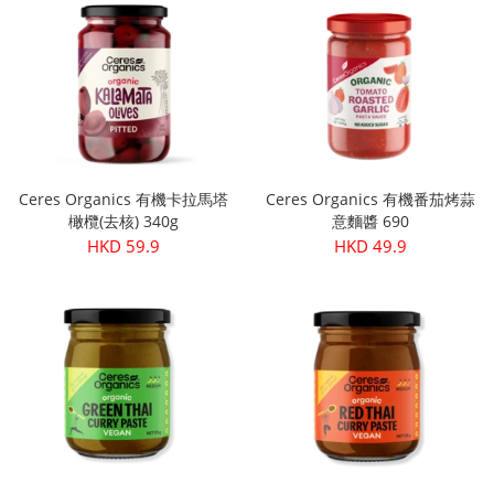
Ceres Organics 有機卡拉馬塔
Ceres Organics 有機番茄烤蒜
橄欖(去核) 340g
意麵醬 690
HKD 59.9
HKD 49.9