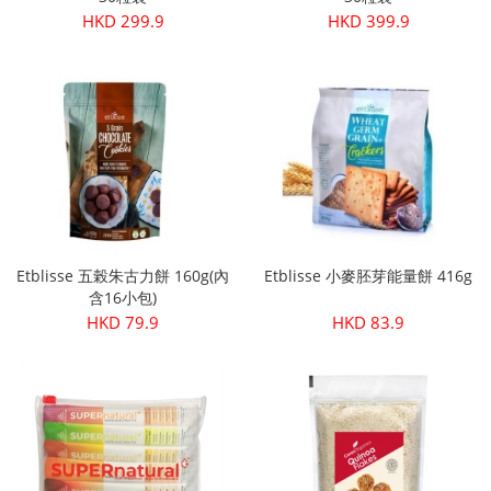
HKD 299.9
HKD 399.9
Etblisse 五榖朱古力餅 160g(內
Etblisse 小麥胚芽能量餅 416g
含16小包)
HKD 79.9
HKD 83.9