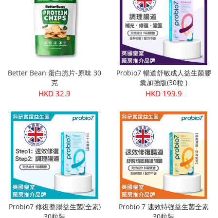
Better Bean 蛋白脆片-原味 30
Probio7 暢道舒敏成人益生菌膠
克
囊加強版(30粒 )
HKD 32.9
HKD 199.9
Probio7 修復整腸益生菌(全素)
Probio 7 速效特強益生菌全素
30粒裝
30粒裝