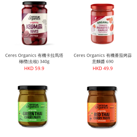
Ceres Organics 有機卡拉馬塔
Ceres Organics 有機番茄烤蒜
橄欖(去核) 340g
意麵醬 690
HKD 59.9
HKD 49.9