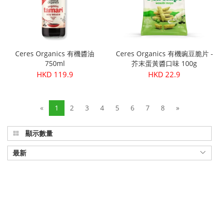
Ceres Organics 有機醬油
Ceres Organics 有機豌豆脆片 -
750ml
芥末蛋黃醬口味 100g
HKD 119.9
HKD 22.9
«
1
2
3
4
5
6
7
8
»
顯示數量
最新