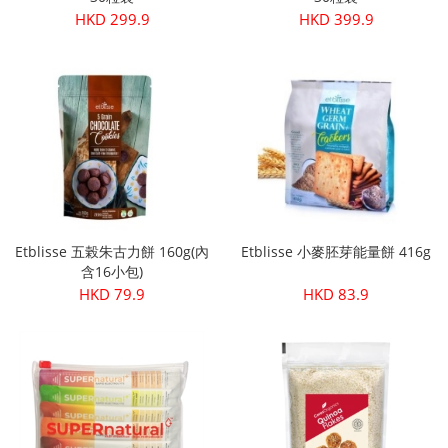
HKD 299.9
HKD 399.9
Etblisse 五榖朱古力餅 160g(內
Etblisse 小麥胚芽能量餅 416g
含16小包)
HKD 79.9
HKD 83.9