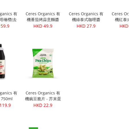
rganics 有
Ceres Organics 有
Ceres Organics 有
Ceres Or
塔橄欖(去
機番茄烤蒜意麵醬
機綠泰式咖哩醬
機紅泰
340g
690
175g
17
 59.9
HKD 49.9
HKD 27.9
HKD 
rganics 有
Ceres Organics 有
750ml
機豌豆脆片 - 芥末蛋
黃醬口味 100g
119.9
HKD 22.9