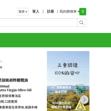
登入
|
註冊
|
我的購物車
繁體
0