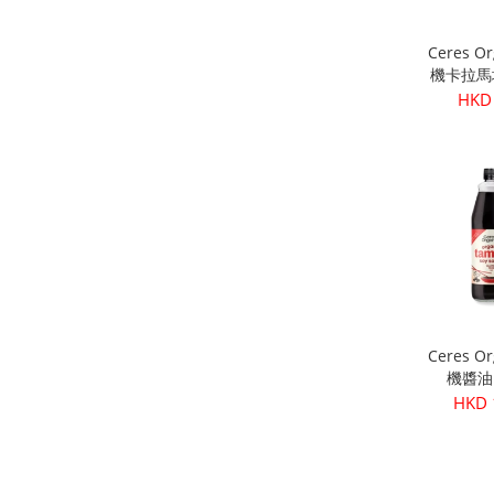
Ceres O
機卡拉馬
核) 
HKD
Ceres O
機醬油 
HKD 