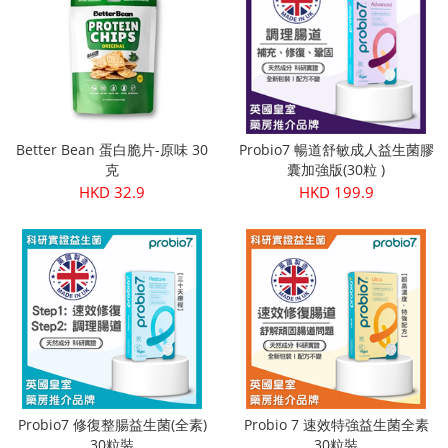
Better Bean 蛋白脆片-原味 30
Probio7 暢道舒敏成人益生菌膠
克
囊加強版(30粒 )
HKD 32.9
HKD 199.9
Probio7 修復整腸益生菌(全素)
Probio 7 速效特強益生菌全素
30粒裝
30粒裝