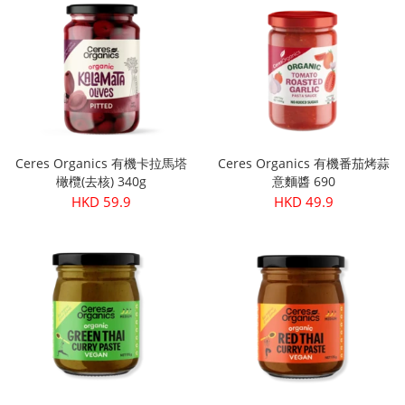
Ceres Organics 有機卡拉馬塔
Ceres Organics 有機番茄烤蒜
橄欖(去核) 340g
意麵醬 690
HKD 59.9
HKD 49.9