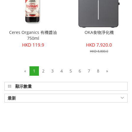
Ceres Organics 有機醬油
OKA食物淨化機
750ml
HKD 119.9
HKD 7,920.0
HKD 8,800.0
«
1
2
3
4
5
6
7
8
»
顯示數量
最新