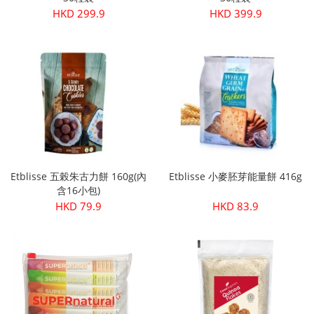
HKD 299.9
HKD 399.9
Etblisse 五榖朱古力餅 160g(內
Etblisse 小麥胚芽能量餅 416g
含16小包)
HKD 79.9
HKD 83.9