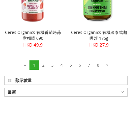
Ceres Organics 有機番茄烤蒜
Ceres Organics 有機綠泰式咖
意麵醬 690
哩醬 175g
HKD 49.9
HKD 27.9
«
1
2
3
4
5
6
7
8
»
顯示數量
最新