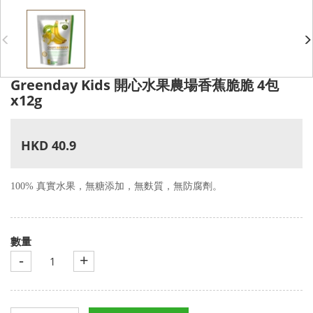
Greenday Kids 開心水果農場香蕉脆脆 4包
x12g
HKD 40.9
100% 真實水果，無糖添加，無麩質，無防腐劑。
數量
-
+