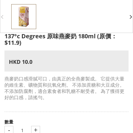
137°c Degrees 原味燕麥奶 180ml (原價：
$11.9)
HKD 10.0
燕麥奶口感滑膩可口，由真正的全燕麥製成。 它提供大量
的維生素、礦物質和抗氧化劑。 不添加蔗糖和大豆成分。
不添加防腐劑，適合素食者和乳糖不耐受者。 為了獲得更
好的口感，請搖勻。
數量
-
+