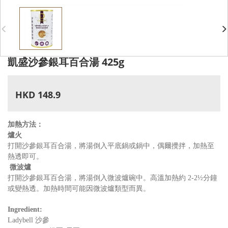
凱盛沙參銀耳百合湯 425g
HKD 148.9
加熱方法：
爐火
打開沙參銀耳百合湯，將湯倒入平底鍋或鍋中，偶爾攪拌，加熱至
熱透即可。
微波爐
打開沙參銀耳百合湯，將湯倒入微波爐碗中。高溫加熱約
2-2
½分鐘
或變熱透。加熱時間可能因微波爐類型而異。
Ingredient:
Ladybell
沙參