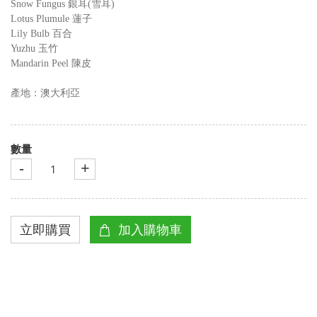
Snow Fungus
銀耳
(
雪耳
)
Lotus Plumule
蓮子
Lily Bulb
百合
Yuzhu
玉竹
Mandarin Peel
陳皮
產地：澳大利亞
數量
-
+