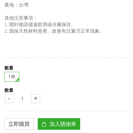
產地：台灣
其他注意事項：
1.
開封後請儘速飲用或冷藏保存。
2.
因採天然材料熬煮，故會有沉澱乃正常現象。
數量
1件
數量
-
+