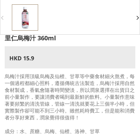
里仁烏梅汁 360ml
HKD 15.9
烏梅汁採用頂級烏梅及仙楂、甘草等中藥食材細火熬煮，每
一個過程都細心照料，遵循傳統古法製造，烏梅汁採用自然
食材製成，香氣會隨著時間變淡，所以潤泉選擇在出貨日之
前小量製作，要讓消費者喝到最新鮮的飲料。小量製作意味
著要頻繁的清洗管線，管線一清洗就要花上三個半小時，但
實際製作卻可能不到三小時。雖然耗時費工，但是能和消費
者分享好東西，潤泉覺得很值得！
成分：水、蔗糖、烏梅、仙楂、洛神、甘草