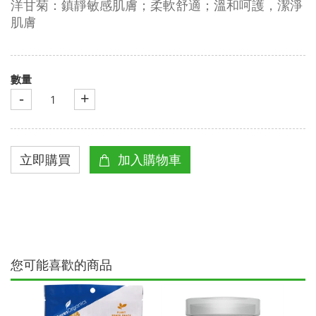
洋甘菊：鎮靜敏感肌膚；柔軟舒適；溫和呵護，潔淨
肌膚
數量
-
+
您可能喜歡的商品