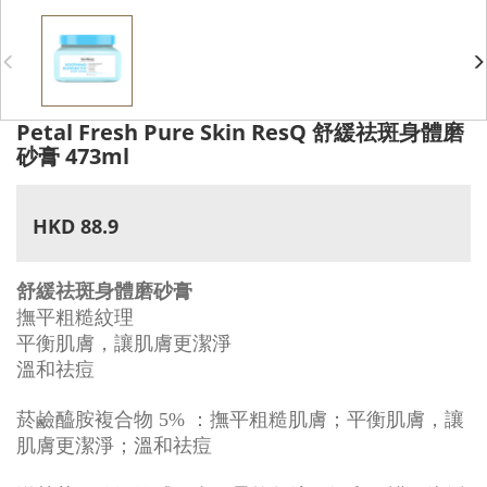
Petal Fresh Pure Skin ResQ 舒緩祛斑身體磨
砂膏 473ml
HKD 88.9
舒緩祛斑身體磨砂膏
撫平粗糙紋理
平衡肌膚，讓肌膚更潔淨
溫和祛痘
菸鹼醯胺複合物 5% ：撫平粗糙肌膚；平衡肌膚，讓
肌膚更潔淨；溫和祛痘