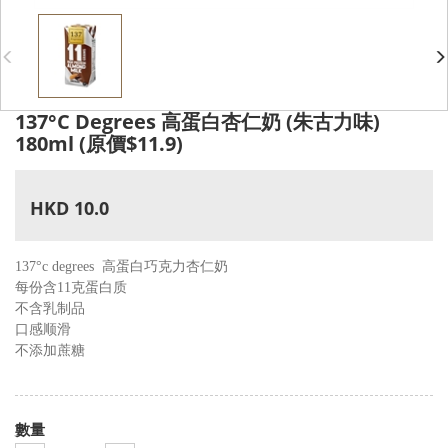
137°C Degrees 高蛋白杏仁奶 (朱古力味)
180ml (原價$11.9)
HKD 10.0
137°c degrees
高蛋白巧克力
杏仁奶
每份含11克蛋白质
不含乳制品
口感顺滑
不添加蔗糖
數量