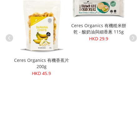
Mus
Ceres Organics 有機糙米餅
乾 - 酸奶油與細香蔥 115g
HKD 29.9
脆脆
Ceres Organics 有機香蕉片
200g
HKD 45.9