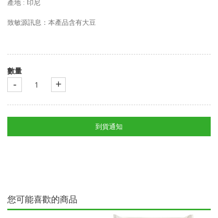
產地 : 印尼
致敏源訊息：本產品含有大豆
數量
-
+
到貨通知
您可能喜歡的商品