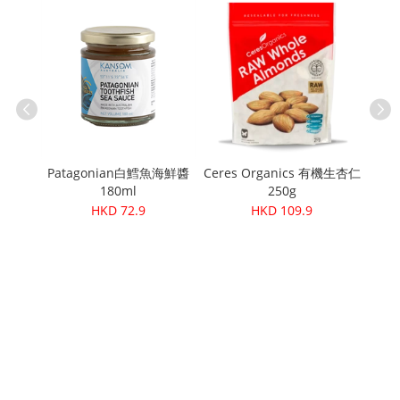
4克
Pete
Patagonian白鱈魚海鮮醬
Ceres Organics 有機生杏仁
180ml
250g
HKD 72.9
HKD 109.9