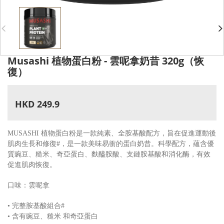
Musashi 植物蛋白粉 - 雲呢拿奶昔 320g（恢
復）
HKD 249.9
MUSASHI 植物蛋白粉是一款純素、全胺基酸配方，旨在促進運動後
肌肉生長和修復#，是一款美味易衝的蛋白奶昔。科學配方，蘊含優
質豌豆、糙米、奇亞蛋白、麩醯胺酸、支鏈胺基酸和消化酶，有效
促進肌肉恢復。
口味：雲呢拿
• 完整胺基酸組合#
• 含有豌豆、糙米 和奇亞蛋白