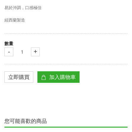
易於沖調，口感極佳
紐西蘭製造
數量
-
+
您可能喜歡的商品