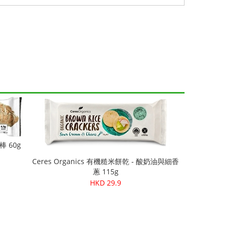
 60g
Ceres Organics 有機糙米餅乾 - 酸奶油與細香
蔥 115g
HKD 29.9