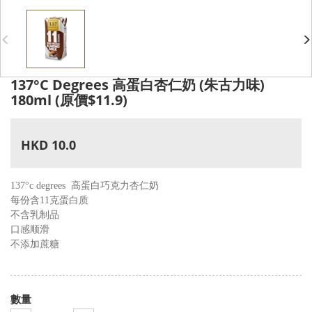
137°C Degrees 高蛋白杏仁奶 (朱古力味)
180ml (原價$11.9)
HKD 10.0
137°c degrees
高蛋白巧克力
杏仁奶
每份含11克蛋白质
不含乳制品
口感顺滑
不添加蔗糖
數量