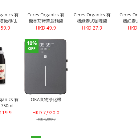
rganics 有
Ceres Organics 有
Ceres Organics 有
Ceres Or
塔橄欖(去
機番茄烤蒜意麵醬
機綠泰式咖哩醬
機紅泰
340g
690
175g
17
 59.9
HKD 49.9
HKD 27.9
HKD 
10%
OFF
rganics 有
OKA食物淨化機
750ml
119.9
HKD 7,920.0
HKD 8,800.0