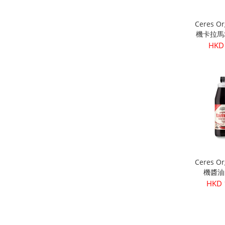
Ceres O
機卡拉馬
核) 
HKD
Ceres O
機醬油 
HKD 