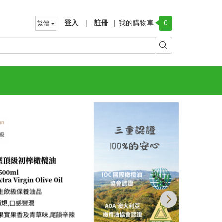
登入
|
註冊
|
我的購物車
繁體
0