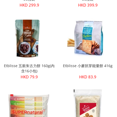
HKD 299.9
HKD 399.9
Etblisse 五榖朱古力餅 160g(內
Etblisse 小麥胚芽能量餅 416g
含16小包)
HKD 79.9
HKD 83.9