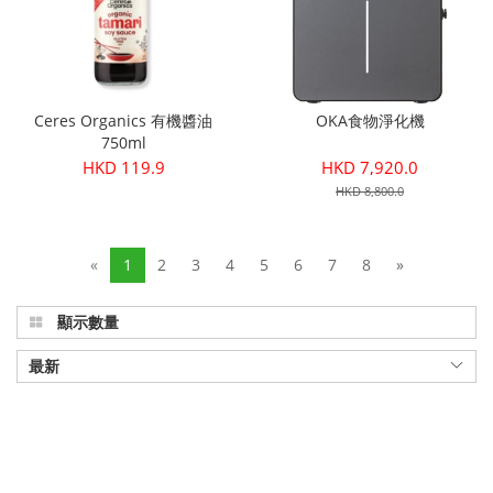
Ceres Organics 有機醬油
OKA食物淨化機
750ml
HKD 119.9
HKD 7,920.0
HKD 8,800.0
«
1
2
3
4
5
6
7
8
»
顯示數量
最新