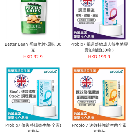
Better Bean 蛋白脆片-原味 30
Probio7 暢道舒敏成人益生菌膠
克
囊加強版(30粒 )
HKD 32.9
HKD 199.9
Probio7 修復整腸益生菌(全素)
Probio 7 速效特強益生菌全素
30粒裝
30粒裝