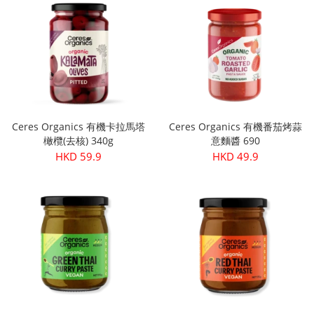
Ceres Organics 有機卡拉馬塔
Ceres Organics 有機番茄烤蒜
橄欖(去核) 340g
意麵醬 690
HKD 59.9
HKD 49.9